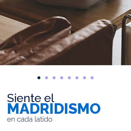
Siente el
MADRIDISMO
en cada latido