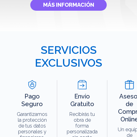
MÁS INFORMACIÓN
SERVICIOS
EXCLUSIVOS
Pago
Envío
Aseso
Seguro
Gratuito
de
Compr
Garantizamos
Recibirás tu
Onlin
la protección
obra de
de tus datos
forma
Un equi
personales y
personalizada
de