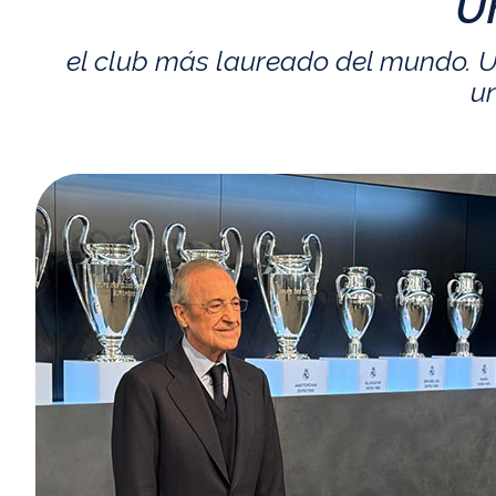
U
el club más laureado del mundo. U
un