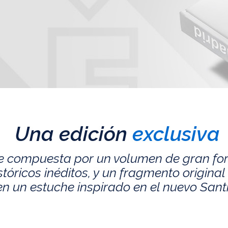
Una edición
exclusiva
e compuesta por un volumen de gran fo
ricos inéditos, y un fragmento original 
n un estuche inspirado en el nuevo San