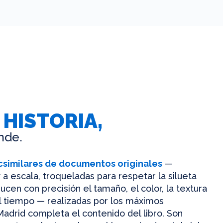
 HISTORIA,
nde.
csimilares de documentos originales
—
 a escala, troqueladas para respetar la silueta
ucen con precisión el tamaño, el color, la textura
el tiempo — realizadas por los máximos
Madrid completa el contenido del libro. Son