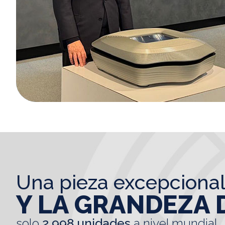
una pieza excepciona
Y LA GRANDEZA 
solo
2.998 unidades
a nivel mundial