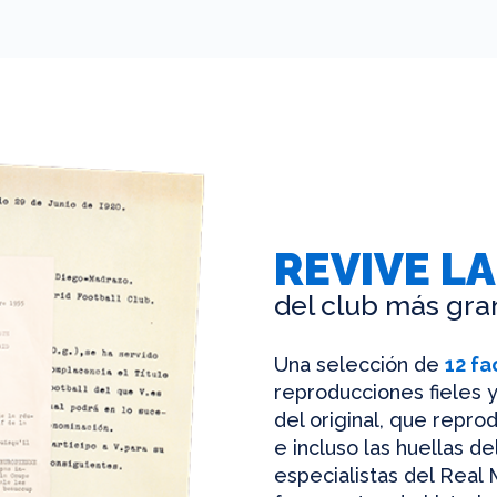
REVIVE LA
del club más gra
Una selección de
12 fa
reproducciones fieles y
del original, que reprod
e incluso las huellas d
especialistas del Real 