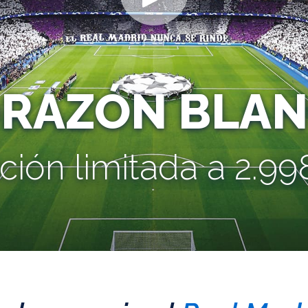
ORAZÓN BLAN
ción limitada a 2.998