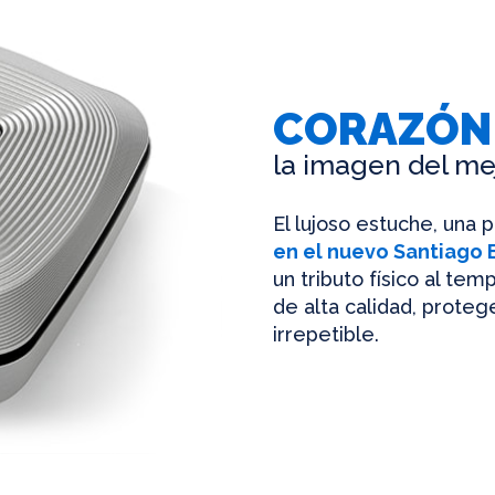
CORAZÓN
la imagen del me
El lujoso estuche, una 
en el nuevo Santiago
un tributo físico al te
de alta calidad, protege
irrepetible.