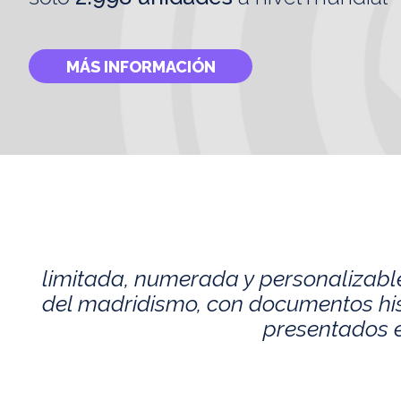
MÁS INFORMACIÓN
limitada, numerada y personalizabl
del madridismo, con documentos histó
presentados e