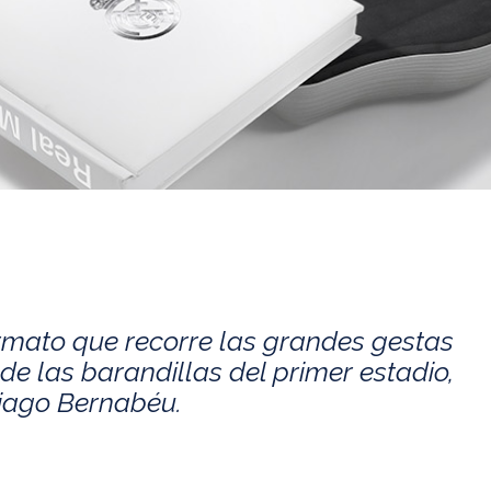
rmato que recorre las grandes gestas
de las barandillas del primer estadio,
tiago Bernabéu.