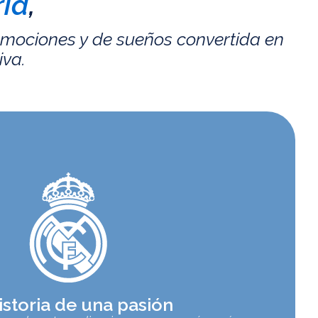
id
,
emociones y de sueños convertida en
iva.
istoria de una pasión