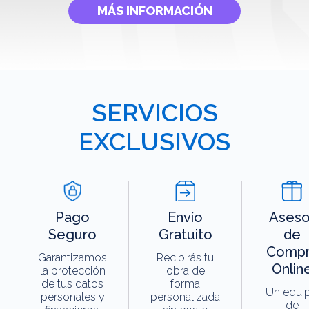
MÁS INFORMACIÓN
SERVICIOS
EXCLUSIVOS
Pago
Envío
Aseso
Seguro
Gratuito
de
Compr
Garantizamos
Recibirás tu
Onlin
la protección
obra de
de tus datos
forma
Un equi
personales y
personalizada
de