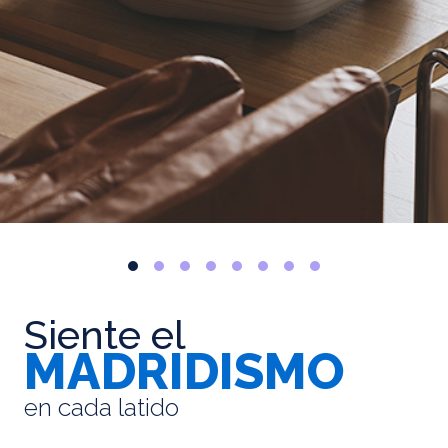
Siente el
MADRIDISMO
en cada latido