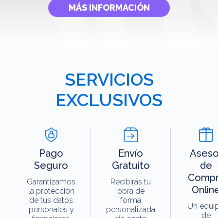
MÁS INFORMACIÓN
SERVICIOS
EXCLUSIVOS
Pago
Envío
Aseso
Seguro
Gratuito
de
Compr
Garantizamos
Recibirás tu
Onlin
la protección
obra de
de tus datos
forma
Un equi
personales y
personalizada
de