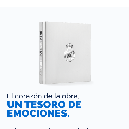
El corazón de la obra,
UN TESORO DE
EMOCIONES.