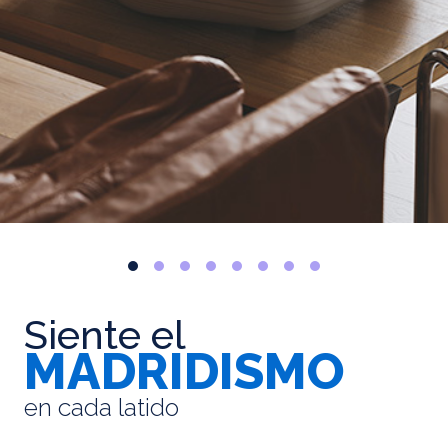
Siente el
MADRIDISMO
en cada latido