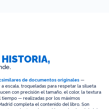
 HISTORIA,
nde.
csimilares de documentos originales
—
 a escala, troqueladas para respetar la silueta
ucen con precisión el tamaño, el color, la textura
el tiempo — realizadas por los máximos
Madrid completa el contenido del libro. Son