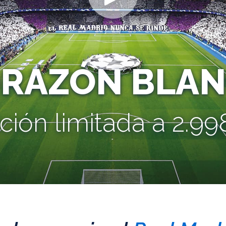
ORAZÓN BLAN
ción limitada a 2.998