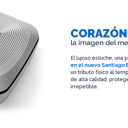
CORAZÓN
la imagen del me
El lujoso estuche, una 
en el nuevo Santiago
un tributo físico al te
de alta calidad, protege
irrepetible.