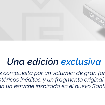
Una edición
exclusiva
e compuesta por un volumen de gran fo
ricos inéditos, y un fragmento original 
n un estuche inspirado en el nuevo San