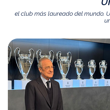
U
el club más laureado del mundo. U
un