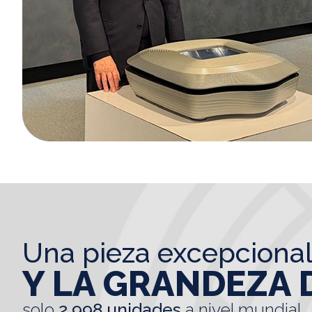
una pieza excepciona
Y LA GRANDEZA 
solo
2.998 unidades
a nivel mundial