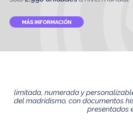
MÁS INFORMACIÓN
limitada, numerada y personalizabl
del madridismo, con documentos histó
presentados e