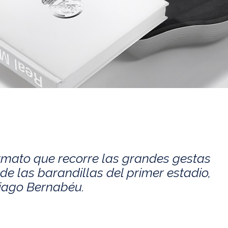
rmato que recorre las grandes gestas
de las barandillas del primer estadio,
tiago Bernabéu.