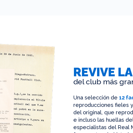
REVIVE LA
del club más gra
Una selección de
12 fa
reproducciones fieles y
del original, que reprod
e incluso las huellas d
especialistas del Real 