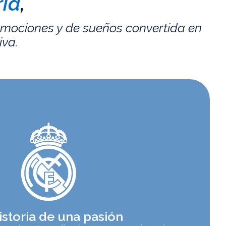
id
,
emociones y de sueños convertida en
iva.
istoria de una pasión