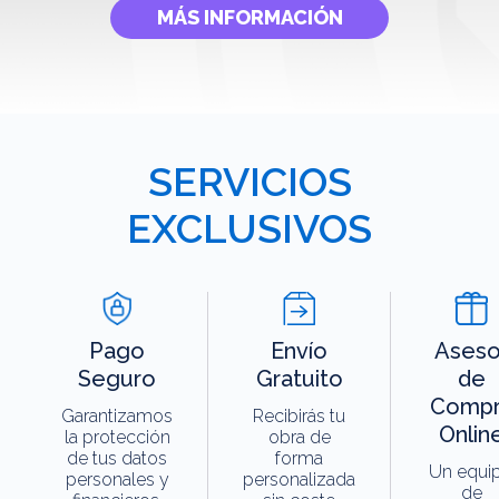
MÁS INFORMACIÓN
SERVICIOS
EXCLUSIVOS
Pago
Envío
Aseso
Seguro
Gratuito
de
Compr
Garantizamos
Recibirás tu
Onlin
la protección
obra de
de tus datos
forma
Un equi
personales y
personalizada
de