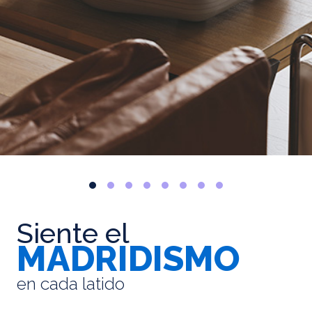
Siente el
MADRIDISMO
en cada latido