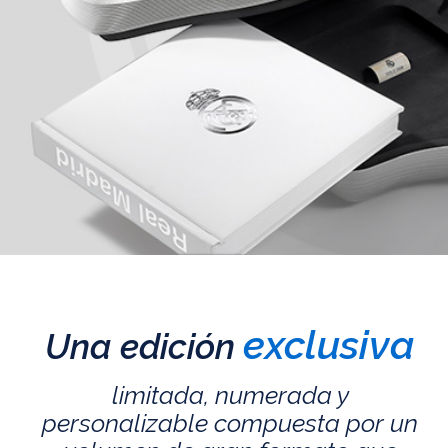
exclusiva
Una edición
limitada, numerada y
personalizable compuesta por un