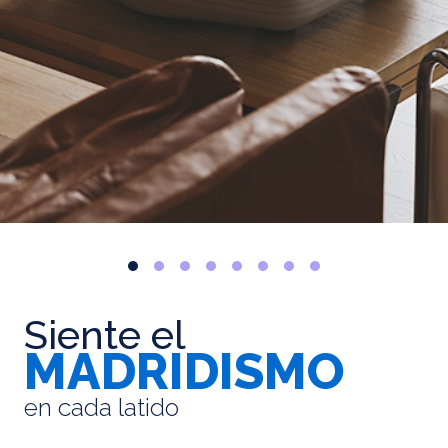
Siente el
MADRIDISMO
en cada latido