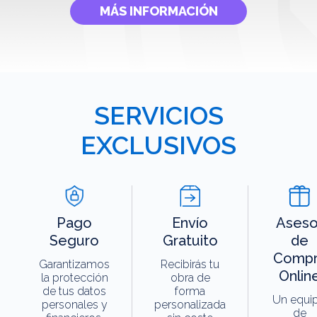
MÁS INFORMACIÓN
SERVICIOS
EXCLUSIVOS
Pago
Envío
Aseso
Seguro
Gratuito
de
Compr
Garantizamos
Recibirás tu
Onlin
la protección
obra de
de tus datos
forma
Un equi
personales y
personalizada
de