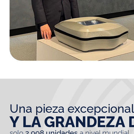
una pieza excepciona
Y LA GRANDEZA 
solo
2.998 unidades
a nivel mundial