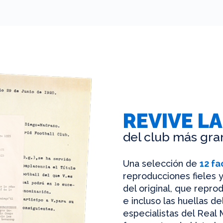
REVIVE LA
del club más gra
Una selección de
12 fa
reproducciones fieles y
del original, que reprod
e incluso las huellas d
especialistas del Real 