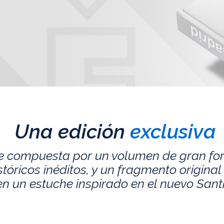
Una edición
exclusiva
e compuesta por un volumen de gran fo
ricos inéditos, y un fragmento original 
n un estuche inspirado en el nuevo San