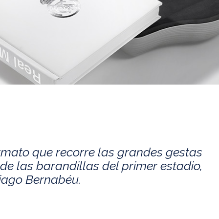
rmato que recorre las grandes gestas
de las barandillas del primer estadio,
tiago Bernabéu.