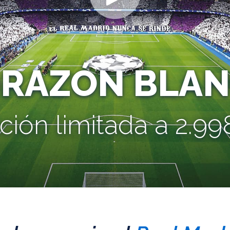
ORAZÓN BLAN
ción limitada a 2.998