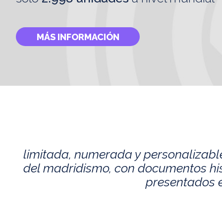
MÁS INFORMACIÓN
limitada, numerada y personalizabl
del madridismo, con documentos histó
presentados e