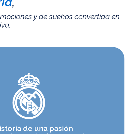
id
,
emociones y de sueños convertida en
iva.
istoria de una pasión