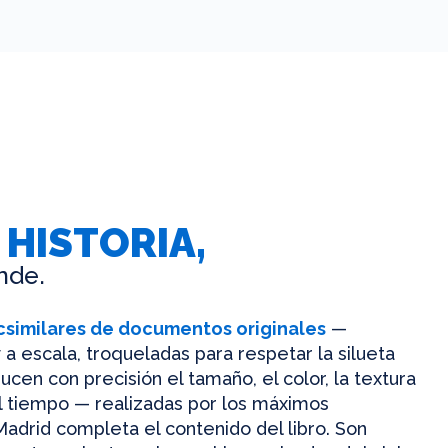
 HISTORIA,
nde.
csimilares de documentos originales
—
 a escala, troqueladas para respetar la silueta
ucen con precisión el tamaño, el color, la textura
el tiempo — realizadas por los máximos
Madrid completa el contenido del libro. Son