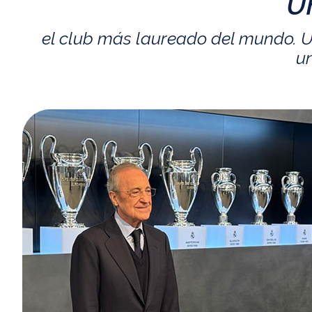
U
el club más laureado del mundo. U
un