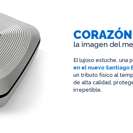
CORAZÓN
la imagen del me
El lujoso estuche, una 
en el nuevo Santiago
un tributo físico al te
de alta calidad, protege
irrepetible.