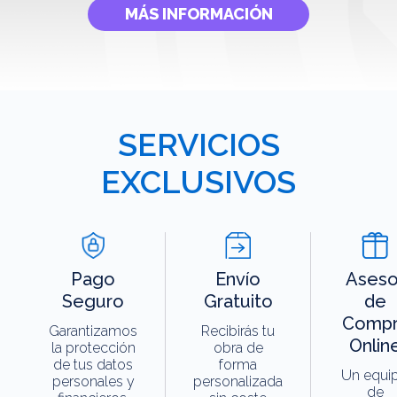
MÁS INFORMACIÓN
SERVICIOS
EXCLUSIVOS
Pago
Envío
Aseso
Seguro
Gratuito
de
Compr
Garantizamos
Recibirás tu
Onlin
la protección
obra de
de tus datos
forma
Un equi
personales y
personalizada
de