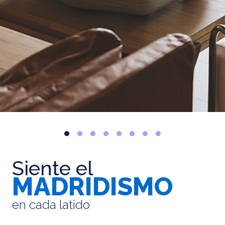
Siente el
MADRIDISMO
en cada latido