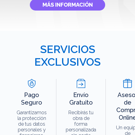
MÁS INFORMACIÓN
SERVICIOS
EXCLUSIVOS
Pago
Envío
Aseso
Seguro
Gratuito
de
Compr
Garantizamos
Recibirás tu
Onlin
la protección
obra de
de tus datos
forma
Un equi
personales y
personalizada
de