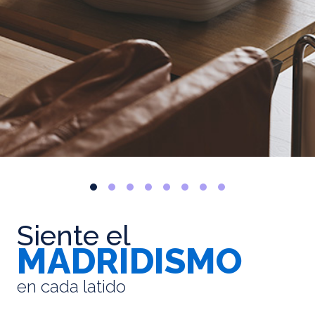
Siente el
MADRIDISMO
en cada latido