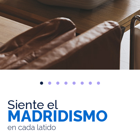
Siente el
MADRIDISMO
en cada latido