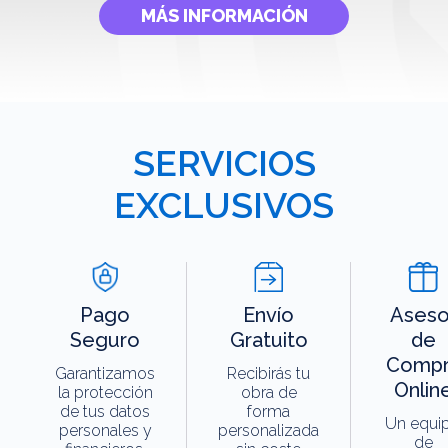
MÁS INFORMACIÓN
SERVICIOS
EXCLUSIVOS
Pago
Envío
Aseso
Seguro
Gratuito
de
Compr
Garantizamos
Recibirás tu
Onlin
la protección
obra de
de tus datos
forma
Un equi
personales y
personalizada
de