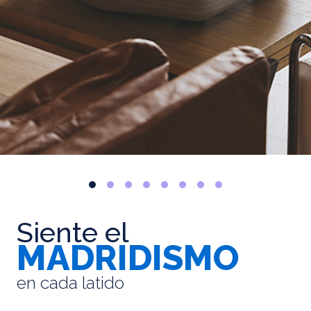
Siente el
MADRIDISMO
en cada latido