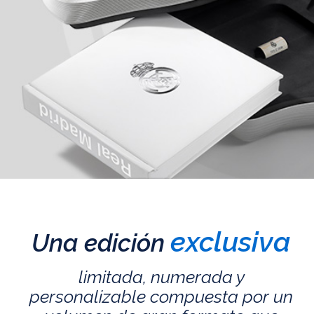
exclusiva
Una edición
limitada, numerada y
personalizable compuesta por un