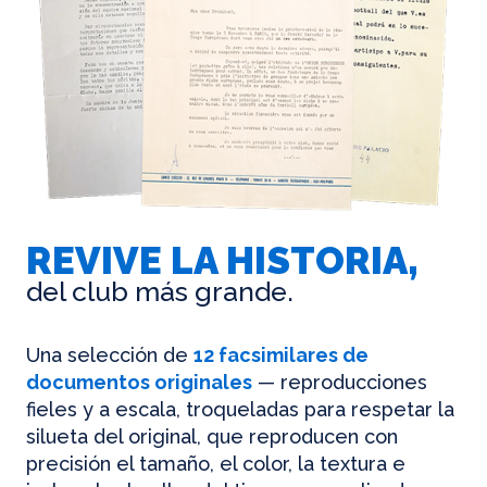
REVIVE LA HISTORIA,
del club más grande.
Una selección de
12 facsimilares de
documentos originales
— reproducciones
fieles y a escala, troqueladas para respetar la
silueta del original, que reproducen con
precisión el tamaño, el color, la textura e