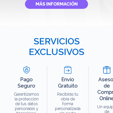
MÁS INFORMACIÓN
SERVICIOS
EXCLUSIVOS
Pago
Envío
Aseso
Seguro
Gratuito
de
Compr
Garantizamos
Recibirás tu
Onlin
la protección
obra de
de tus datos
forma
Un equi
personales y
personalizada
de