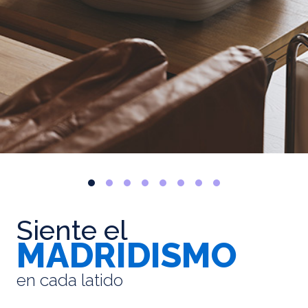
Siente el
MADRIDISMO
en cada latido