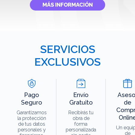
MÁS INFORMACIÓN
SERVICIOS
EXCLUSIVOS
Pago
Envío
Aseso
Seguro
Gratuito
de
Compr
Garantizamos
Recibirás tu
Onlin
la protección
obra de
de tus datos
forma
Un equi
personales y
personalizada
de