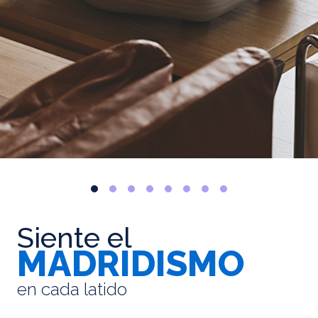
Siente el
MADRIDISMO
en cada latido