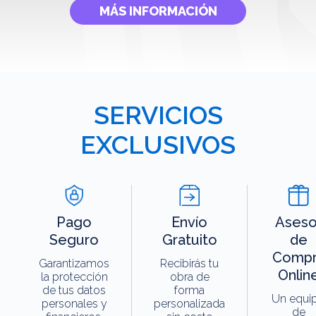
MÁS INFORMACIÓN
SERVICIOS
EXCLUSIVOS
Pago
Envío
Aseso
Seguro
Gratuito
de
Compr
Garantizamos
Recibirás tu
Onlin
la protección
obra de
de tus datos
forma
Un equi
personales y
personalizada
de