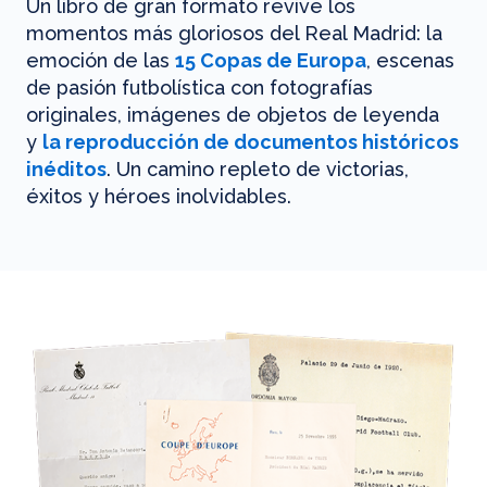
Un libro de gran formato revive los
momentos más gloriosos del Real Madrid: la
emoción de las
15 Copas de Europa
, escenas
de pasión futbolística con fotografías
originales, imágenes de objetos de leyenda
y
la reproducción de documentos históricos
inéditos
. Un camino repleto de victorias,
éxitos y héroes inolvidables.