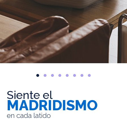
Siente el
MADRIDISMO
en cada latido