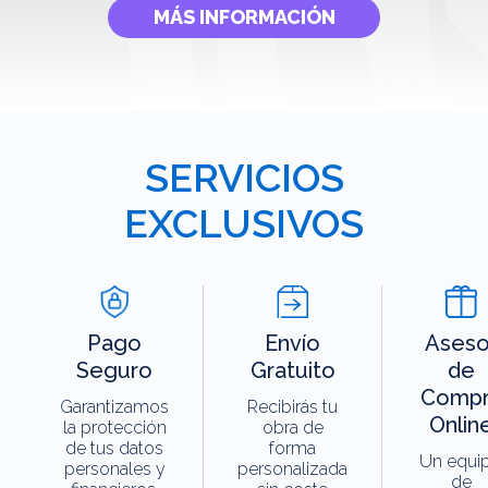
MÁS INFORMACIÓN
SERVICIOS
EXCLUSIVOS
Pago
Envío
Aseso
Seguro
Gratuito
de
Compr
Garantizamos
Recibirás tu
Onlin
la protección
obra de
de tus datos
forma
Un equi
personales y
personalizada
de