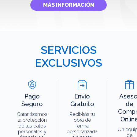
MÁS INFORMACIÓN
SERVICIOS
EXCLUSIVOS
Pago
Envío
Aseso
Seguro
Gratuito
de
Compr
Garantizamos
Recibirás tu
Onlin
la protección
obra de
de tus datos
forma
Un equi
personales y
personalizada
de