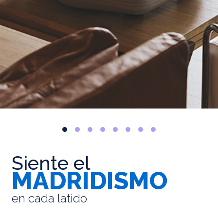
Siente el
MADRIDISMO
en cada latido