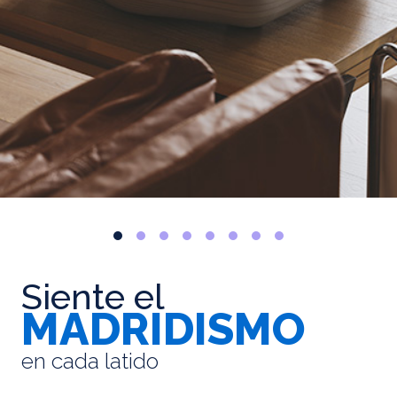
Siente el
MADRIDISMO
en cada latido