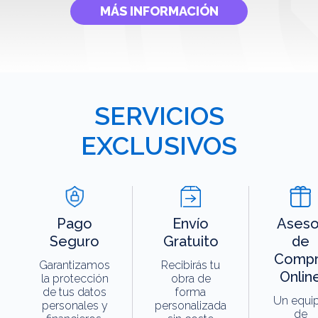
MÁS INFORMACIÓN
SERVICIOS
EXCLUSIVOS
Pago
Envío
Aseso
Seguro
Gratuito
de
Compr
Garantizamos
Recibirás tu
Onlin
la protección
obra de
de tus datos
forma
Un equi
personales y
personalizada
de