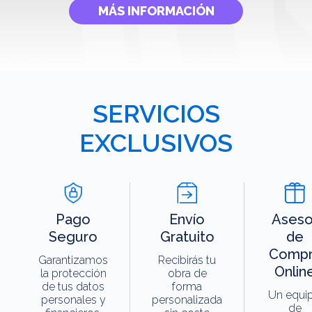
MÁS INFORMACIÓN
SERVICIOS
EXCLUSIVOS
Pago
Envío
Aseso
Seguro
Gratuito
de
Compr
Garantizamos
Recibirás tu
Onlin
la protección
obra de
de tus datos
forma
Un equi
personales y
personalizada
de