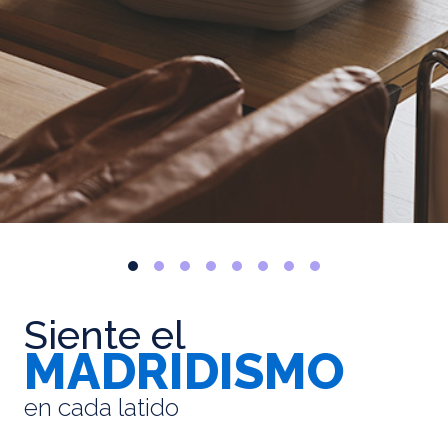
Siente el
MADRIDISMO
en cada latido