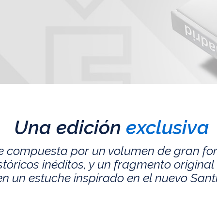
Una edición
exclusiva
e compuesta por un volumen de gran fo
ricos inéditos, y un fragmento original 
n un estuche inspirado en el nuevo San