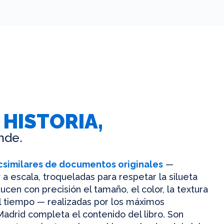
 HISTORIA,
nde.
csimilares de documentos originales
—
 a escala, troqueladas para respetar la silueta
ucen con precisión el tamaño, el color, la textura
el tiempo — realizadas por los máximos
Madrid completa el contenido del libro. Son