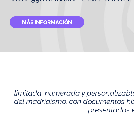
MÁS INFORMACIÓN
limitada, numerada y personalizabl
del madridismo, con documentos histó
presentados e