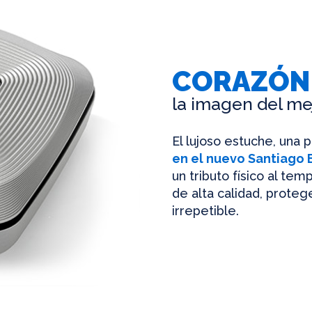
CORAZÓN
la imagen del me
El lujoso estuche, una 
en el nuevo Santiago
un tributo físico al te
de alta calidad, protege
irrepetible.