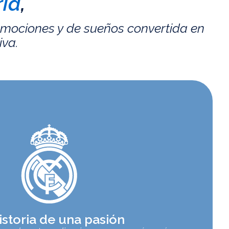
id
,
emociones y de sueños convertida en
iva.
istoria de una pasión