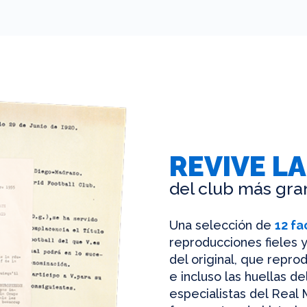
REVIVE LA
del club más gra
Una selección de
12 fa
reproducciones fieles y
del original, que reprod
e incluso las huellas d
especialistas del Real 