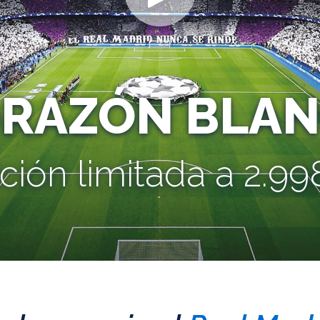
ORAZÓN BLAN
ción limitada a 2.998