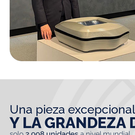
una pieza excepciona
Y LA GRANDEZA 
solo
2.998 unidades
a nivel mundial