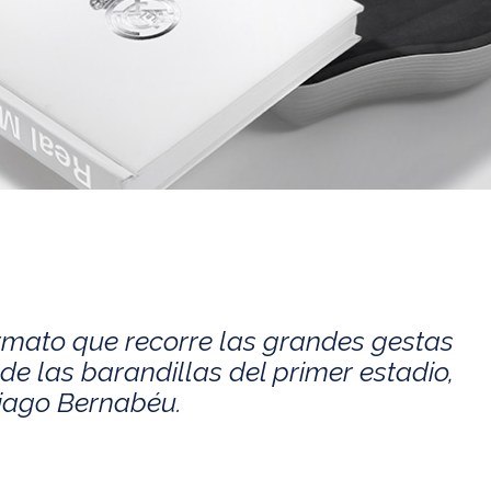
rmato que recorre las grandes gestas
de las barandillas del primer estadio,
tiago Bernabéu.