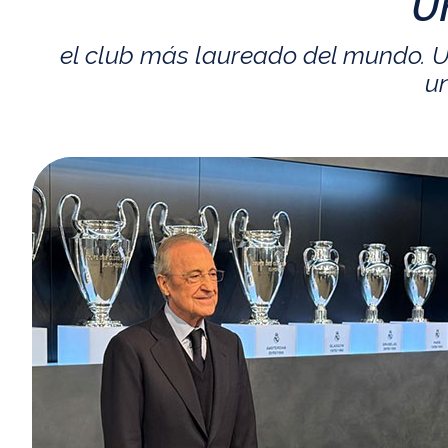
U
el club más laureado del mundo. U
un