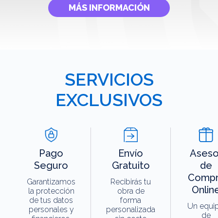
MÁS INFORMACIÓN
SERVICIOS
EXCLUSIVOS
Pago
Envío
Aseso
Seguro
Gratuito
de
Compr
Garantizamos
Recibirás tu
Onlin
la protección
obra de
de tus datos
forma
Un equi
personales y
personalizada
de