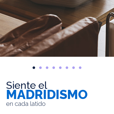
Siente el
MADRIDISMO
en cada latido