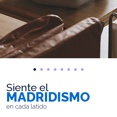
Siente el
MADRIDISMO
en cada latido