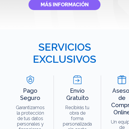
MÁS INFORMACIÓN
SERVICIOS
EXCLUSIVOS
Pago
Envío
Aseso
Seguro
Gratuito
de
Compr
Garantizamos
Recibirás tu
Onlin
la protección
obra de
de tus datos
forma
Un equi
personales y
personalizada
de