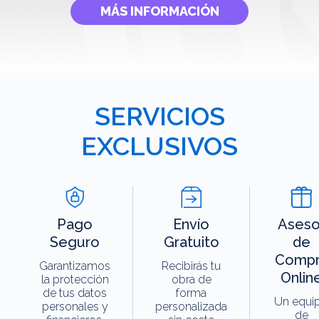
MÁS INFORMACIÓN
SERVICIOS
EXCLUSIVOS
Pago
Envío
Aseso
Seguro
Gratuito
de
Compr
Garantizamos
Recibirás tu
Onlin
la protección
obra de
de tus datos
forma
Un equi
personales y
personalizada
de