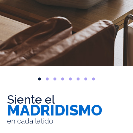
Siente el
MADRIDISMO
en cada latido