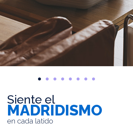
Siente el
MADRIDISMO
en cada latido