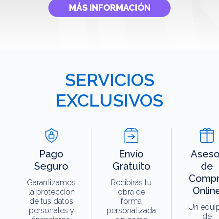
MÁS INFORMACIÓN
SERVICIOS
EXCLUSIVOS
Pago
Envío
Aseso
Seguro
Gratuito
de
Compr
Garantizamos
Recibirás tu
Onlin
la protección
obra de
de tus datos
forma
Un equi
personales y
personalizada
de