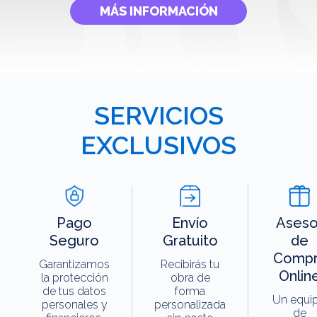
MÁS INFORMACIÓN
SERVICIOS
EXCLUSIVOS
Pago
Envío
Aseso
Seguro
Gratuito
de
Compr
Garantizamos
Recibirás tu
Onlin
la protección
obra de
de tus datos
forma
Un equi
personales y
personalizada
de