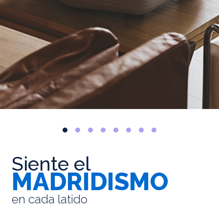
Siente el
MADRIDISMO
en cada latido