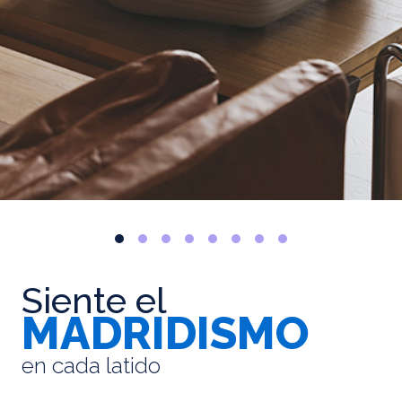
Siente el
MADRIDISMO
en cada latido