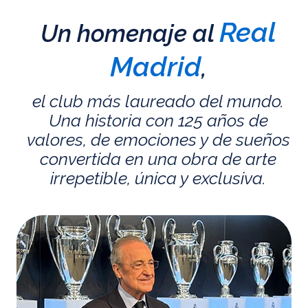
Real
Un homenaje al
Madrid
,
el club más laureado del mundo.
Una historia con 125 años de
valores, de emociones y de sueños
convertida en una obra de arte
irrepetible, única y exclusiva.