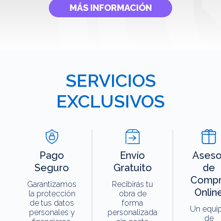
MÁS INFORMACIÓN
SERVICIOS
EXCLUSIVOS
Pago
Envío
Aseso
Seguro
Gratuito
de
Compr
Garantizamos
Recibirás tu
Onlin
la protección
obra de
de tus datos
forma
Un equi
personales y
personalizada
de