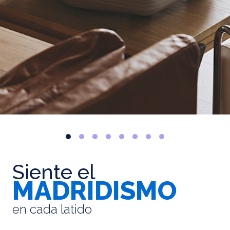
Siente el
MADRIDISMO
en cada latido