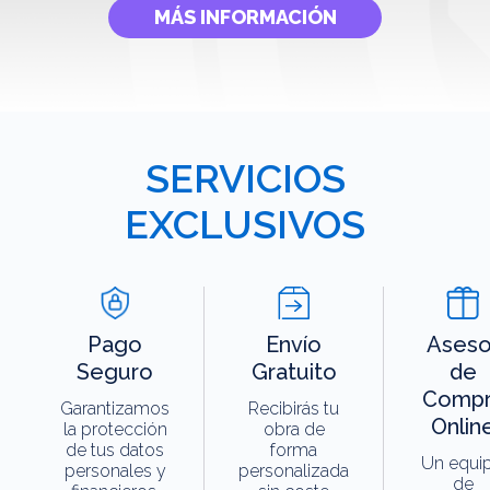
MÁS INFORMACIÓN
SERVICIOS
EXCLUSIVOS
Pago
Envío
Aseso
Seguro
Gratuito
de
Compr
Garantizamos
Recibirás tu
Onlin
la protección
obra de
de tus datos
forma
Un equi
personales y
personalizada
de