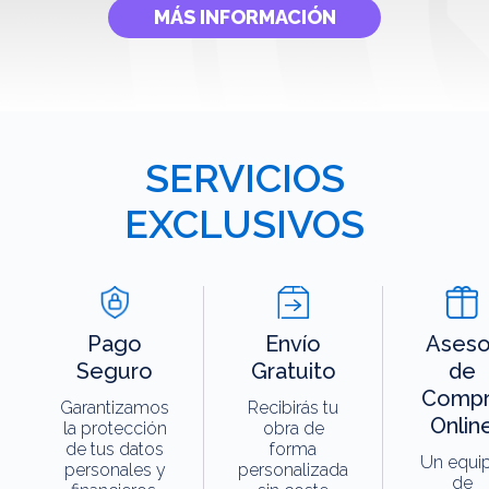
MÁS INFORMACIÓN
SERVICIOS
EXCLUSIVOS
Pago
Envío
Aseso
Seguro
Gratuito
de
Compr
Garantizamos
Recibirás tu
Onlin
la protección
obra de
de tus datos
forma
Un equi
personales y
personalizada
de