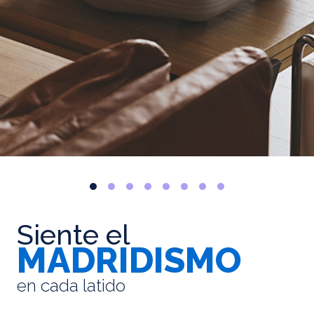
Siente el
MADRIDISMO
en cada latido