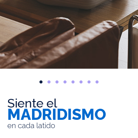
Siente el
MADRIDISMO
en cada latido