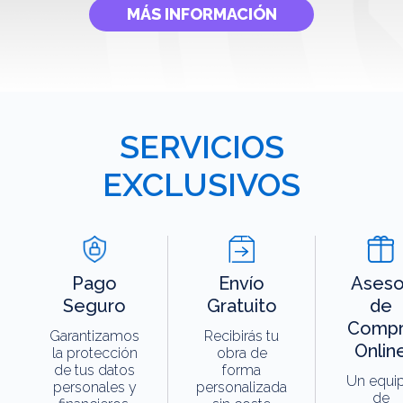
MÁS INFORMACIÓN
SERVICIOS
EXCLUSIVOS
Pago
Envío
Aseso
Seguro
Gratuito
de
Compr
Garantizamos
Recibirás tu
Onlin
la protección
obra de
de tus datos
forma
Un equi
personales y
personalizada
de