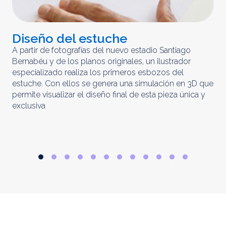
Diseño del estuche
C
m
A partir de fotografías del nuevo estadio Santiago
Bernabéu y de los planos originales, un ilustrador
El 
especializado realiza los primeros esbozos del
iny
estuche. Con ellos se genera una simulación en 3D que
obt
permite visualizar el diseño final de esta pieza única y
ela
exclusiva
par
rep