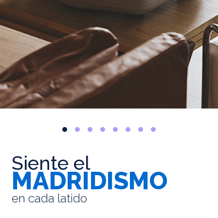
Siente el
MADRIDISMO
en cada latido