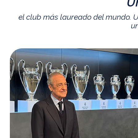
U
el club más laureado del mundo. U
un