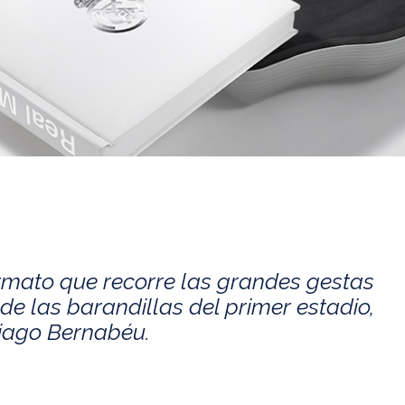
rmato que recorre las grandes gestas
de las barandillas del primer estadio,
tiago Bernabéu.