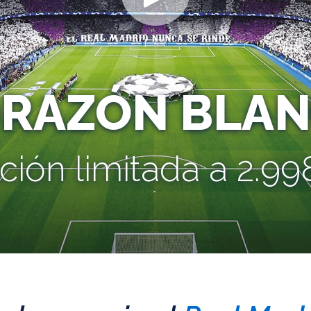
ORAZÓN BLAN
ción limitada a 2.998