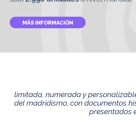
MÁS INFORMACIÓN
limitada, numerada y personalizabl
del madridismo, con documentos histó
presentados e