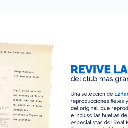
REVIVE LA
del club más gra
Una selección de
12 fa
reproducciones fieles y
del original, que reprod
e incluso las huellas d
especialistas del Real 