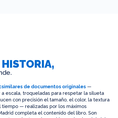
 HISTORIA,
nde.
csimilares de documentos originales
—
 a escala, troqueladas para respetar la silueta
ucen con precisión el tamaño, el color, la textura
el tiempo — realizadas por los máximos
Madrid completa el contenido del libro. Son