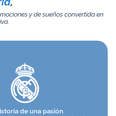
id
,
emociones y de sueños convertida en
iva.
istoria de una pasión