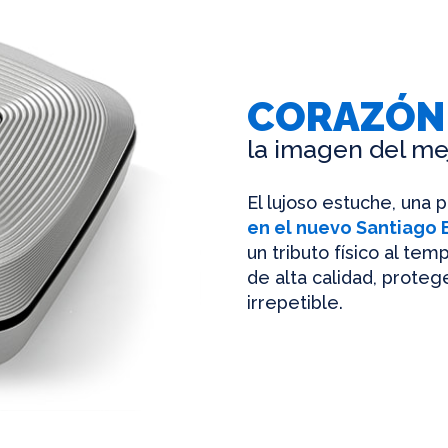
CORAZÓN
la imagen del me
El lujoso estuche, una 
en el nuevo Santiago
un tributo físico al te
de alta calidad, protege
irrepetible.