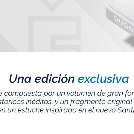
Una edición
exclusiva
e compuesta por un volumen de gran fo
ricos inéditos, y un fragmento original 
n un estuche inspirado en el nuevo San