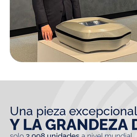
una pieza excepciona
Y LA GRANDEZA 
solo
2.998 unidades
a nivel mundial