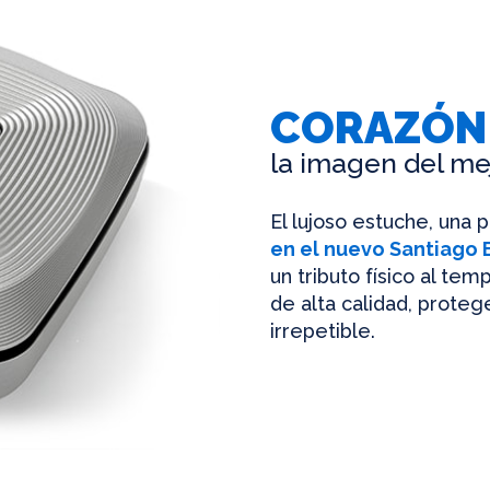
CORAZÓN
la imagen del me
El lujoso estuche, una 
en el nuevo Santiago
un tributo físico al te
de alta calidad, protege
irrepetible.