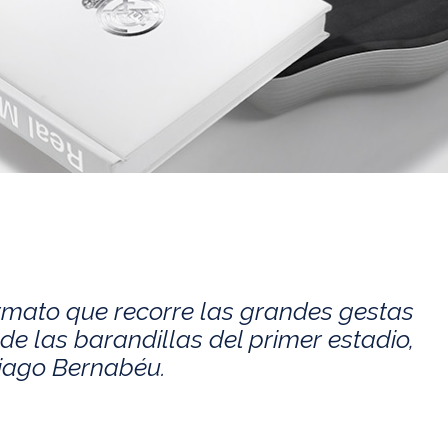
rmato que recorre las grandes gestas
de las barandillas del primer estadio,
tiago Bernabéu.