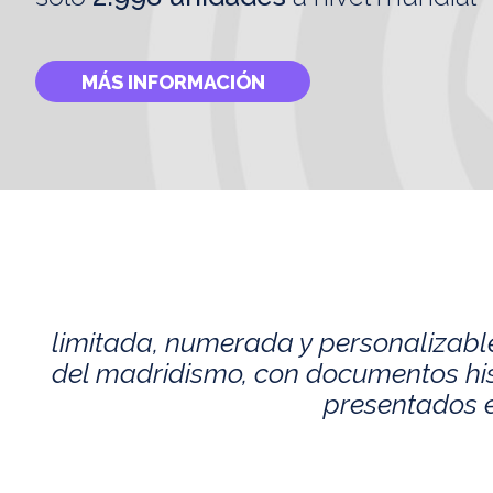
MÁS INFORMACIÓN
limitada, numerada y personalizabl
del madridismo, con documentos histó
presentados e