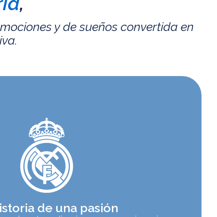
id
,
emociones y de sueños convertida en
iva.
istoria de una pasión