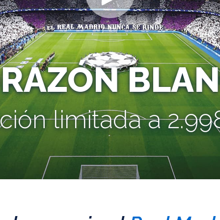
ORAZÓN BLAN
ción limitada a 2.998