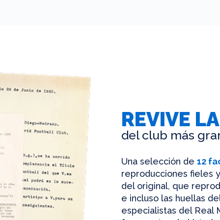
REVIVE LA
del club más gra
Una selección de
12 fa
reproducciones fieles y
del original, que reprod
e incluso las huellas d
especialistas del Real 