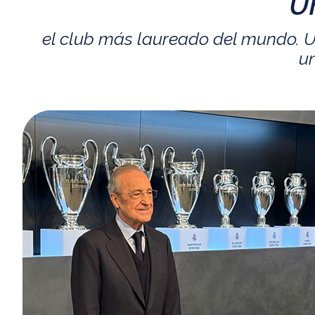
U
el club más laureado del mundo. U
un