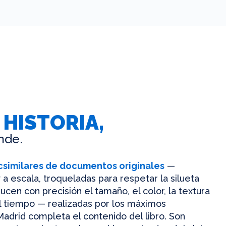
 HISTORIA,
nde.
csimilares de documentos originales
—
 a escala, troqueladas para respetar la silueta
ucen con precisión el tamaño, el color, la textura
el tiempo — realizadas por los máximos
Madrid completa el contenido del libro. Son