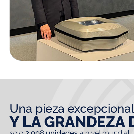
una pieza excepciona
Y LA GRANDEZA 
solo
2.998 unidades
a nivel mundial