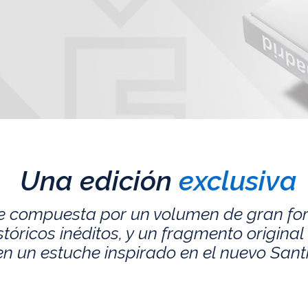
Una edición
exclusiva
e compuesta por un volumen de gran fo
ricos inéditos, y un fragmento original 
n un estuche inspirado en el nuevo San