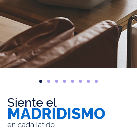
Siente el
MADRIDISMO
en cada latido