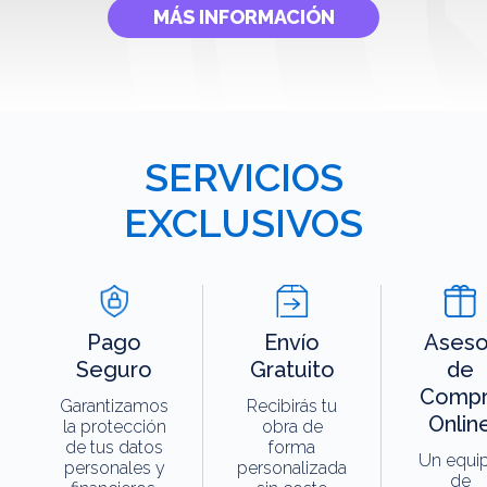
MÁS INFORMACIÓN
SERVICIOS
EXCLUSIVOS
Pago
Envío
Aseso
Seguro
Gratuito
de
Compr
Garantizamos
Recibirás tu
Onlin
la protección
obra de
de tus datos
forma
Un equi
personales y
personalizada
de