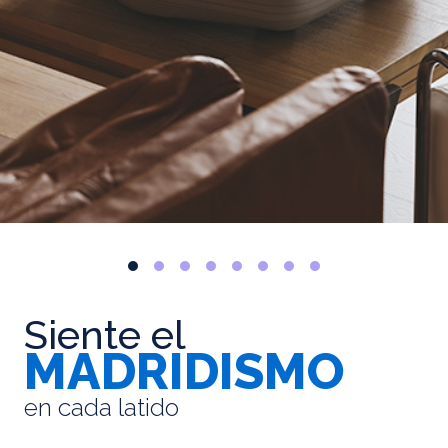
Siente el
MADRIDISMO
en cada latido