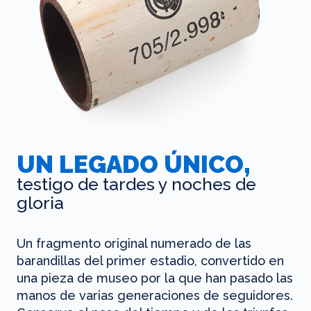
UN LEGADO ÚNICO,
testigo de tardes y noches de
gloria
Un fragmento original numerado de las
barandillas del primer estadio, convertido en
una pieza de museo por la que han pasado las
manos de varias generaciones de seguidores.