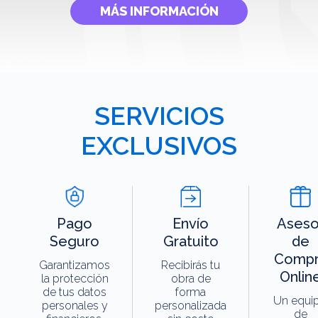
MÁS INFORMACIÓN
SERVICIOS
EXCLUSIVOS
Pago
Envío
Aseso
Seguro
Gratuito
de
Compr
Garantizamos
Recibirás tu
Onlin
la protección
obra de
de tus datos
forma
Un equi
personales y
personalizada
de