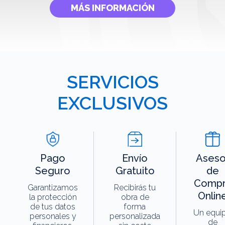
MÁS INFORMACIÓN
SERVICIOS
EXCLUSIVOS
Pago
Envío
Aseso
Seguro
Gratuito
de
Compr
Garantizamos
Recibirás tu
Onlin
la protección
obra de
de tus datos
forma
Un equi
personales y
personalizada
de