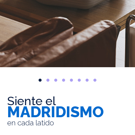
Siente el
MADRIDISMO
en cada latido