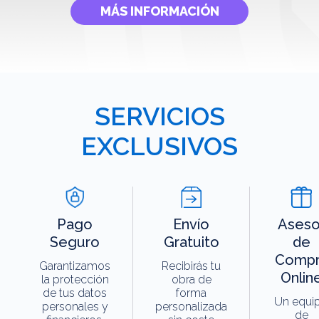
MÁS INFORMACIÓN
SERVICIOS
EXCLUSIVOS
Pago
Envío
Aseso
Seguro
Gratuito
de
Compr
Garantizamos
Recibirás tu
Onlin
la protección
obra de
de tus datos
forma
Un equi
personales y
personalizada
de