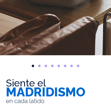
Siente el
MADRIDISMO
en cada latido