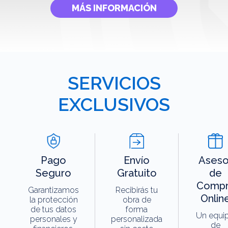
MÁS INFORMACIÓN
SERVICIOS
EXCLUSIVOS
Pago
Envío
Aseso
Seguro
Gratuito
de
Compr
Garantizamos
Recibirás tu
Onlin
la protección
obra de
de tus datos
forma
Un equi
personales y
personalizada
de