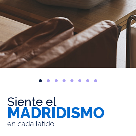
Siente el
MADRIDISMO
en cada latido