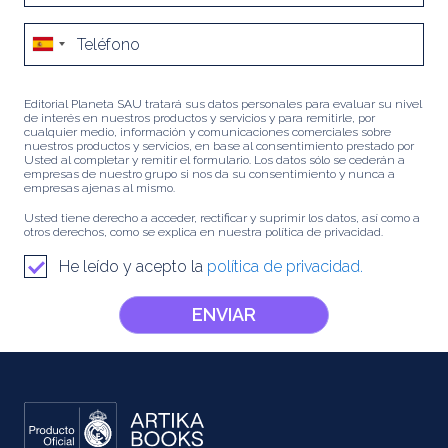
Editorial Planeta SAU tratará sus datos personales para evaluar su nivel
de interés en nuestros productos y servicios y para remitirle, por
cualquier medio, información y comunicaciones comerciales sobre
nuestros productos y servicios, en base al consentimiento prestado por
Usted al completar y remitir el formulario. Los datos sólo se cederán a
empresas de nuestro grupo si nos da su consentimiento y nunca a
empresas ajenas al mismo.
Usted tiene derecho a acceder, rectificar y suprimir los datos, así como a
otros derechos, como se explica en nuestra política de privacidad.
He leído y acepto la
política de privacidad.
ENVIAR