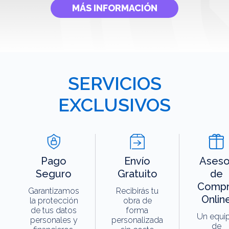
MÁS INFORMACIÓN
SERVICIOS
EXCLUSIVOS
Pago
Envío
Aseso
Seguro
Gratuito
de
Compr
Garantizamos
Recibirás tu
Onlin
la protección
obra de
de tus datos
forma
Un equi
personales y
personalizada
de