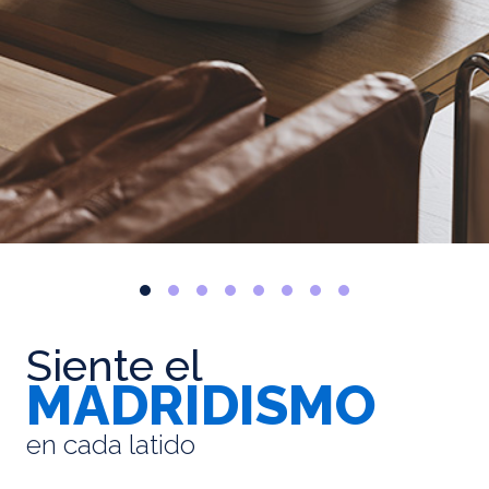
Siente el
MADRIDISMO
en cada latido