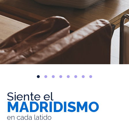
Siente el
MADRIDISMO
en cada latido