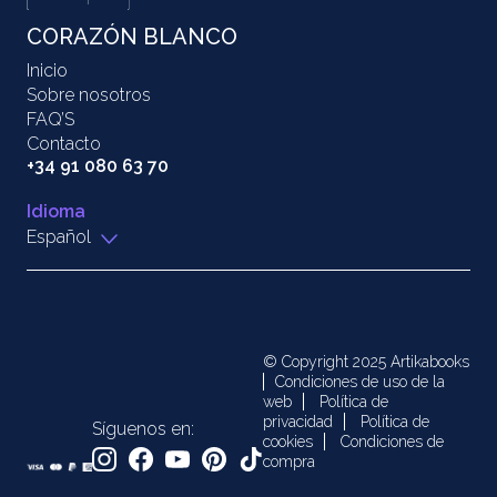
CORAZÓN BLANCO
Inicio
Sobre nosotros
FAQ’S
Contacto
+34 91 080 63 70
Idioma
Español
© Copyright 2025 Artikabooks
Condiciones de uso de la
web
Política de
privacidad
Política de
Síguenos en:
cookies
Condiciones de
compra