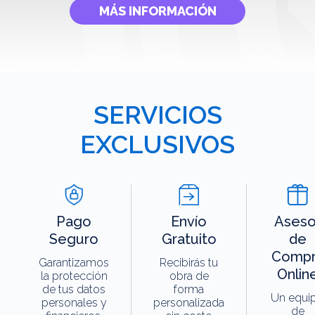
MÁS INFORMACIÓN
SERVICIOS
EXCLUSIVOS
Pago
Envío
Aseso
Seguro
Gratuito
de
Compr
Garantizamos
Recibirás tu
Onlin
la protección
obra de
de tus datos
forma
Un equi
personales y
personalizada
de