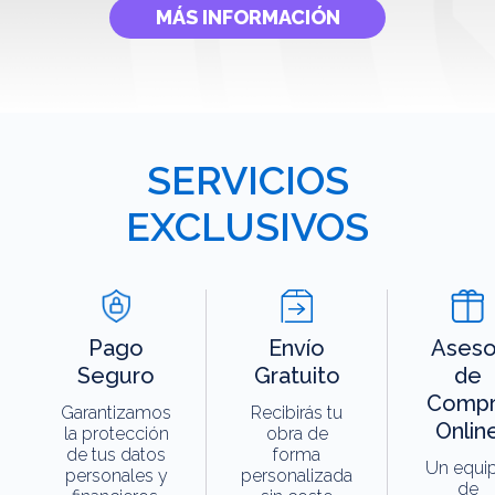
MÁS INFORMACIÓN
SERVICIOS
EXCLUSIVOS
Pago
Envío
Aseso
Seguro
Gratuito
de
Compr
Garantizamos
Recibirás tu
Onlin
la protección
obra de
de tus datos
forma
Un equi
personales y
personalizada
de