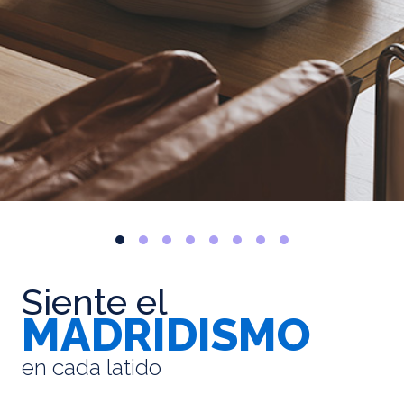
Siente el
MADRIDISMO
en cada latido