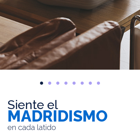
Siente el
MADRIDISMO
en cada latido