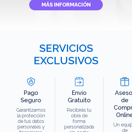
MÁS INFORMACIÓN
SERVICIOS
EXCLUSIVOS
Pago
Envío
Aseso
Seguro
Gratuito
de
Compr
Garantizamos
Recibirás tu
Onlin
la protección
obra de
de tus datos
forma
Un equi
personales y
personalizada
de