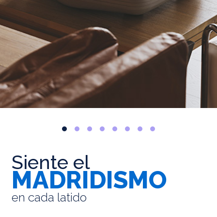
Siente el
MADRIDISMO
en cada latido