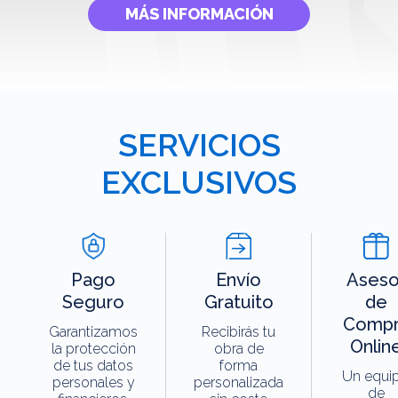
MÁS INFORMACIÓN
SERVICIOS
EXCLUSIVOS
Pago
Envío
Aseso
Seguro
Gratuito
de
Compr
Garantizamos
Recibirás tu
Onlin
la protección
obra de
de tus datos
forma
Un equi
personales y
personalizada
de