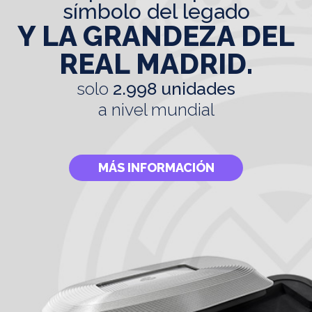
símbolo del legado
Y LA GRANDEZA DEL
REAL MADRID.
solo
2.998 unidades
a nivel mundial
MÁS INFORMACIÓN