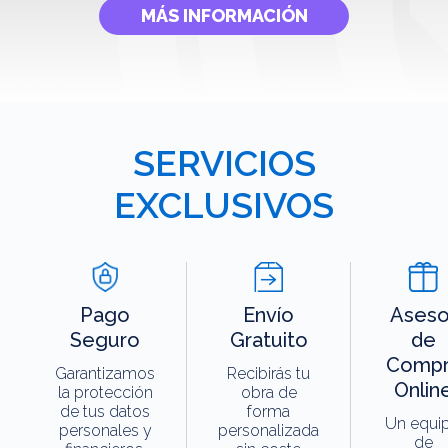
MÁS INFORMACIÓN
SERVICIOS
EXCLUSIVOS
Pago
Envío
Aseso
Seguro
Gratuito
de
Compr
Garantizamos
Recibirás tu
Onlin
la protección
obra de
de tus datos
forma
Un equi
personales y
personalizada
de