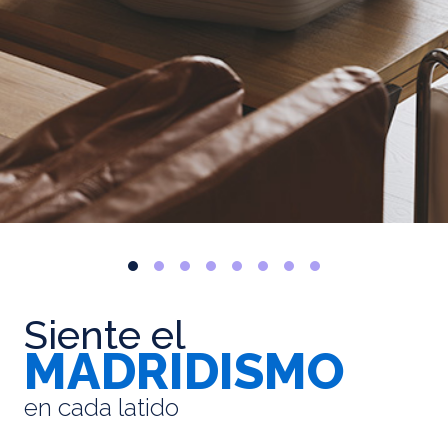
Siente el
MADRIDISMO
en cada latido