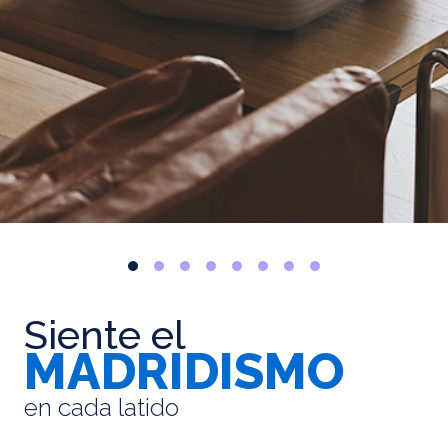
Siente el
MADRIDISMO
en cada latido