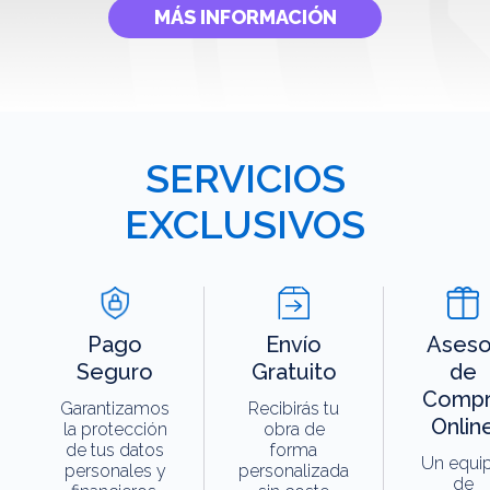
MÁS INFORMACIÓN
SERVICIOS
EXCLUSIVOS
Pago
Envío
Aseso
Seguro
Gratuito
de
Compr
Garantizamos
Recibirás tu
Onlin
la protección
obra de
de tus datos
forma
Un equi
personales y
personalizada
de