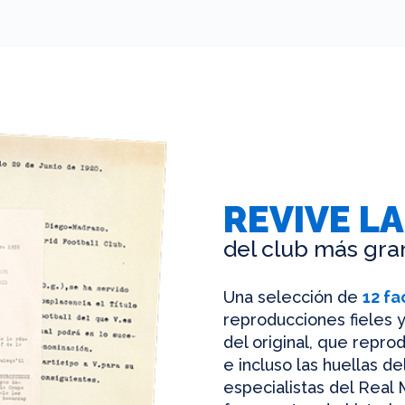
REVIVE LA
del club más gra
Una selección de
12 fa
reproducciones fieles y
del original, que reprod
e incluso las huellas d
especialistas del Real 