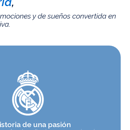
id
,
emociones y de sueños convertida en
iva.
istoria de una pasión