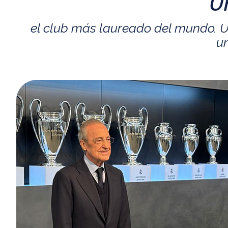
U
el club más laureado del mundo. U
un