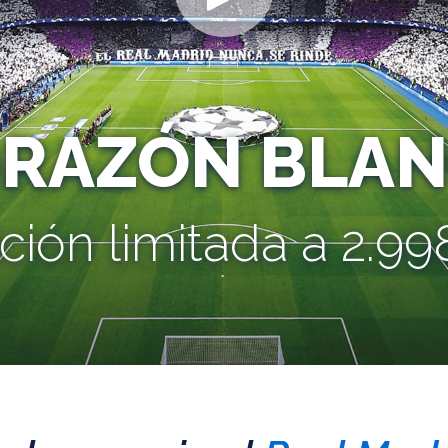
ORAZÓN BLAN
ción limitada a 2.998