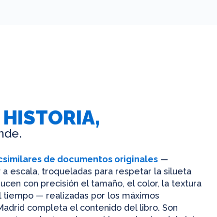
 HISTORIA,
nde.
csimilares de documentos originales
—
 a escala, troqueladas para respetar la silueta
ucen con precisión el tamaño, el color, la textura
el tiempo — realizadas por los máximos
Madrid completa el contenido del libro. Son