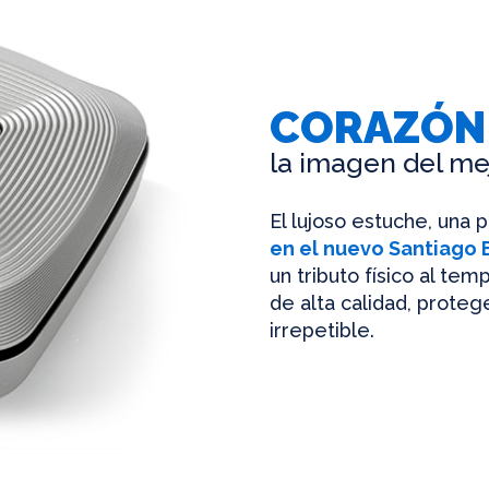
CORAZÓN
la imagen del me
El lujoso estuche, una 
en el nuevo Santiago
un tributo físico al te
de alta calidad, protege
irrepetible.