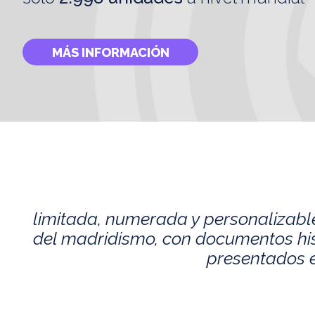
MÁS INFORMACIÓN
limitada, numerada y personalizabl
del madridismo, con documentos histó
presentados e