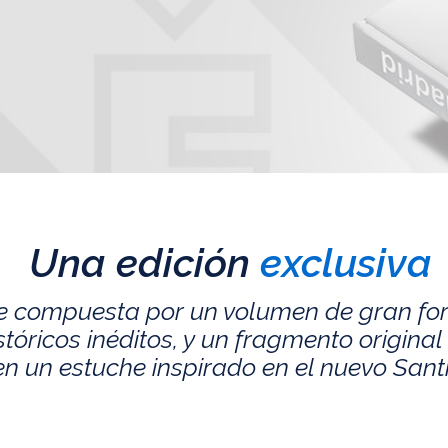
Una edición
exclusiva
e compuesta por un volumen de gran fo
ricos inéditos, y un fragmento original 
n un estuche inspirado en el nuevo San