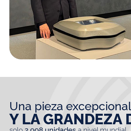
una pieza excepciona
Y LA GRANDEZA 
solo
2.998 unidades
a nivel mundial