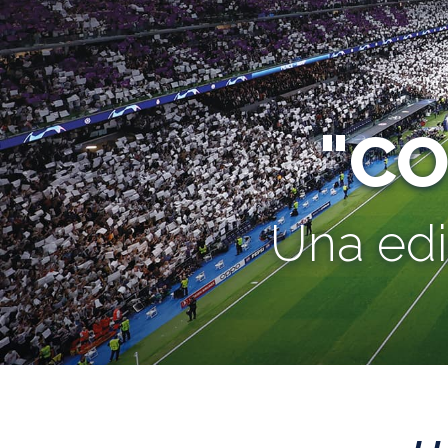
"C
Una edi