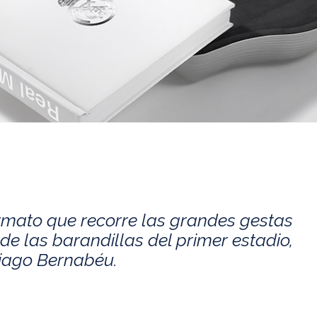
rmato que recorre las grandes gestas
de las barandillas del primer estadio,
tiago Bernabéu.