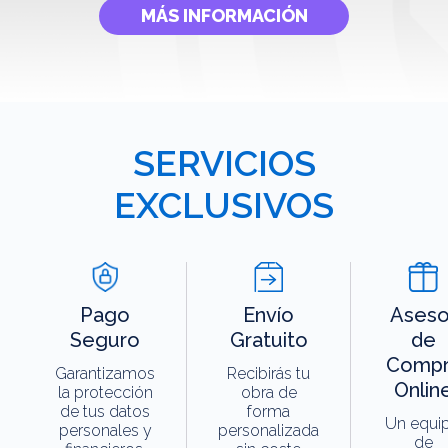
MÁS INFORMACIÓN
SERVICIOS
EXCLUSIVOS
Pago
Envío
Aseso
Seguro
Gratuito
de
Compr
Garantizamos
Recibirás tu
Onlin
la protección
obra de
de tus datos
forma
Un equi
personales y
personalizada
de