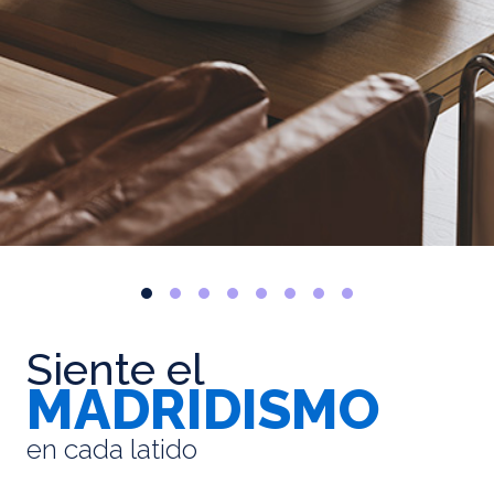
Siente el
MADRIDISMO
en cada latido