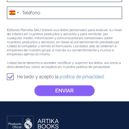
Editorial Planeta SAU tratará sus datos personales para evaluar su nivel
de interés en nuestros productos y servicios y para remitirle, por
cualquier medio, información y comunicaciones comerciales sobre
nuestros productos y servicios, en base al consentimiento prestado por
Usted al completar y remitir el formulario. Los datos sólo se cederán a
empresas de nuestro grupo si nos da su consentimiento y nunca a
empresas ajenas al mismo.
Usted tiene derecho a acceder, rectificar y suprimir los datos, así como a
otros derechos, como se explica en nuestra política de privacidad.
He leído y acepto la
política de privacidad.
ENVIAR