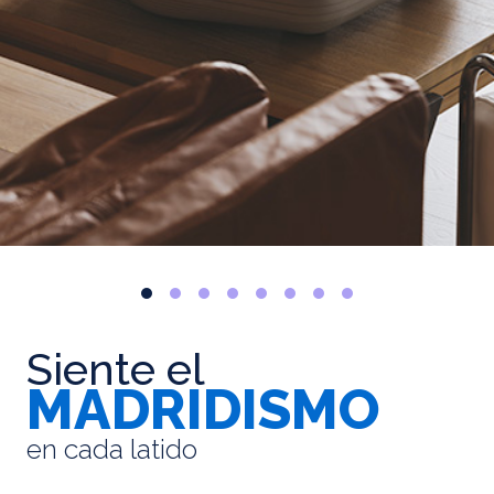
Siente el
MADRIDISMO
en cada latido