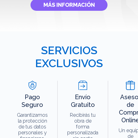
MÁS INFORMACIÓN
SERVICIOS
EXCLUSIVOS
Pago
Envío
Aseso
Seguro
Gratuito
de
Compr
Garantizamos
Recibirás tu
Onlin
la protección
obra de
de tus datos
forma
Un equi
personales y
personalizada
de