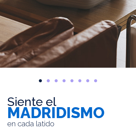
Siente el
MADRIDISMO
en cada latido