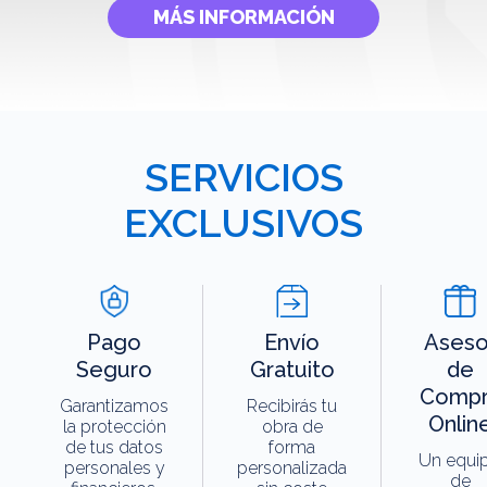
MÁS INFORMACIÓN
SERVICIOS
EXCLUSIVOS
Pago
Envío
Aseso
Seguro
Gratuito
de
Compr
Garantizamos
Recibirás tu
Onlin
la protección
obra de
de tus datos
forma
Un equi
personales y
personalizada
de