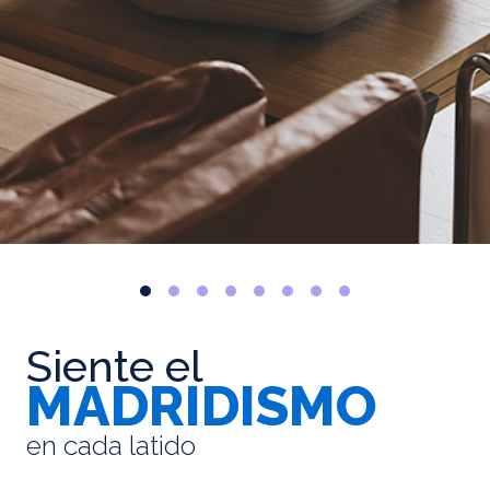
Siente el
MADRIDISMO
en cada latido