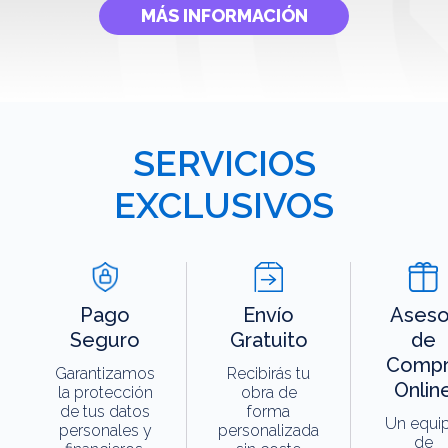
MÁS INFORMACIÓN
SERVICIOS
EXCLUSIVOS
Pago
Envío
Aseso
Seguro
Gratuito
de
Compr
Garantizamos
Recibirás tu
Onlin
la protección
obra de
de tus datos
forma
Un equi
personales y
personalizada
de