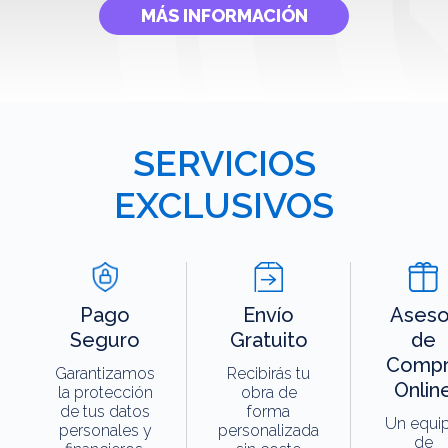
MÁS INFORMACIÓN
SERVICIOS
EXCLUSIVOS
Pago
Envío
Aseso
Seguro
Gratuito
de
Compr
Garantizamos
Recibirás tu
Onlin
la protección
obra de
de tus datos
forma
Un equi
personales y
personalizada
de