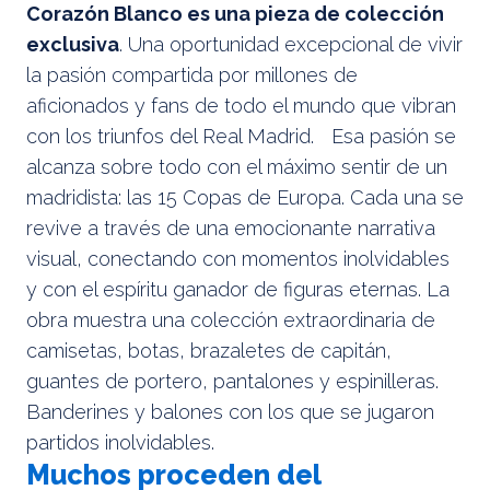
Corazón Blanco es una pieza de colección
exclusiva
. Una oportunidad excepcional de vivir
la pasión compartida por millones de
aficionados y fans de todo el mundo que vibran
con los triunfos del Real Madrid. Esa pasión se
alcanza sobre todo con el máximo sentir de un
madridista: las 15 Copas de Europa. Cada una se
revive a través de una emocionante narrativa
visual, conectando con momentos inolvidables
y con el espíritu ganador de figuras eternas. La
obra muestra una colección extraordinaria de
camisetas, botas, brazaletes de capitán,
guantes de portero, pantalones y espinilleras.
Banderines y balones con los que se jugaron
partidos inolvidables.
Muchos proceden del