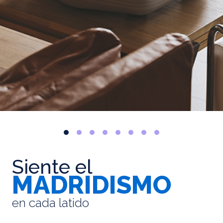
Siente el
MADRIDISMO
en cada latido