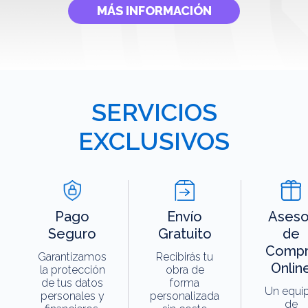
MÁS INFORMACIÓN
SERVICIOS
EXCLUSIVOS
Pago
Envío
Aseso
Seguro
Gratuito
de
Compr
Garantizamos
Recibirás tu
Onlin
la protección
obra de
de tus datos
forma
Un equi
personales y
personalizada
de