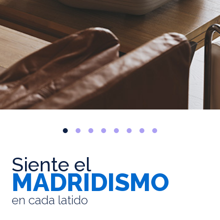
Siente el
MADRIDISMO
en cada latido